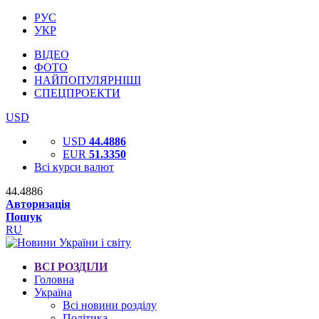
РУС
УКР
ВІДЕО
ФОТО
НАЙПОПУЛЯРНІШІ
СПЕЦПРОЕКТИ
USD
USD
44.4886
EUR
51.3350
Всі курси валют
44.4886
Авторизація
Пошук
RU
ВСІ РОЗДІЛИ
Головна
Україна
Всі новини розділу
Політика