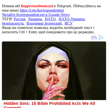
Новини від
Корреспондент.net
в Telegram. Підписуйтесь на
наш канал
https://t.me/korrespondentnet
Читайте Korrespondent.net в Google News
ТЕГИ:
Россия
,
Украина
,
НАТО
,
НАТО-Украина
,
безопасность
,
Владимир Зеленский
,
ВСУ
Якщо ви помітили помилку, виділіть необхідний текст і
натисніть Ctrl + Enter, щоб повідомити про це редакцію.