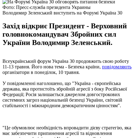
Фото: Пресс-служба президента Украины
Володимир Зеленський виступить на Форумі Україна 30
Захід відкриє Президент - Верховний
головнокомандувач Збройних сил
України Володимир Зеленський.
Всеукраїнський форум Україна 30 продовжить свою роботу
11-13 травня. Його нова тема - Безпека країни,
повідомляють
організатори в понеділок, 10 травня.
У повідомленні наголошено, що "Україна - європейська
держава, яка протистоїть збройній агресії з боку Російської
Федерації; Росія залишається джерелом довгострокових
системних загроз національній безпеці України, світовій
стабільності і міжнародним демократичним цінностям".
"Це обумовлює необхідність впровадити дієву стратегію, яка
має забезпечити припинення агресії та відновлення