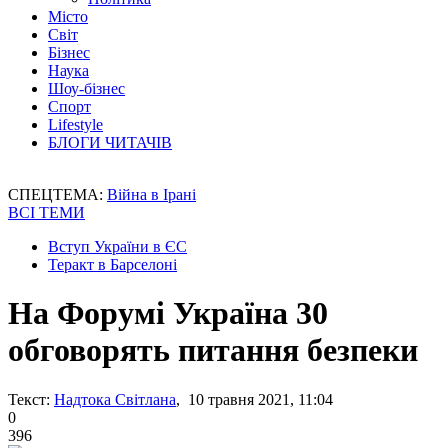
Місто
Світ
Бізнес
Наука
Шоу-бізнес
Спорт
Lifestyle
БЛОГИ ЧИТАЧІВ
СПЕЦТЕМА:
Війна в Ірані
ВСІ ТЕМИ
Вступ України в ЄС
Теракт в Барселоні
На Форумі Україна 30
обговорять питання безпеки
Текст:
Надтока Світлана
, 10 травня 2021, 11:04
0
396