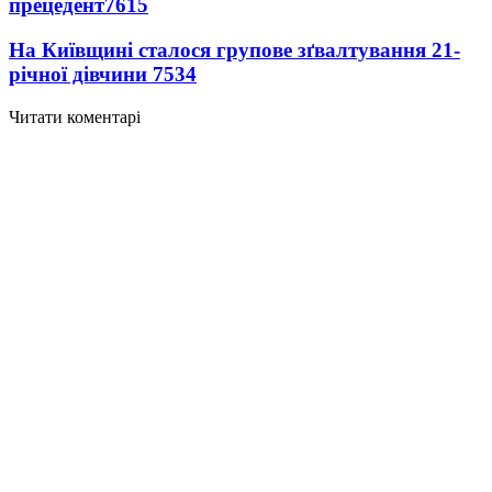
прецедент
7615
На Київщині сталося групове зґвалтування 21-
річної дівчини
7534
Читати коментарі