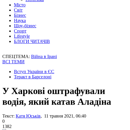
Місто
Світ
Бізнес
Наука
Шоу-бізнес
Спорт
Lifestyle
БЛОГИ ЧИТАЧІВ
СПЕЦТЕМА:
Війна в Ірані
ВСІ ТЕМИ
Вступ України в ЄС
Теракт в Барселоні
У Харкові оштрафували
водія, який катав Аладіна
Текст:
Катя Юськів
, 11 травня 2021, 06:40
0
1382