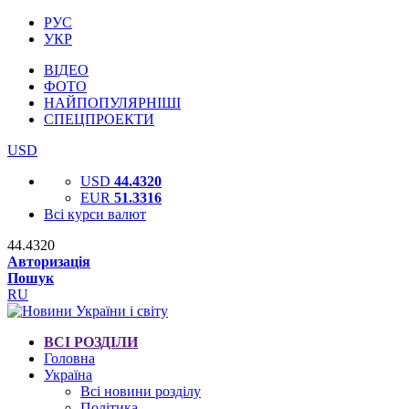
РУС
УКР
ВІДЕО
ФОТО
НАЙПОПУЛЯРНІШІ
СПЕЦПРОЕКТИ
USD
USD
44.4320
EUR
51.3316
Всі курси валют
44.4320
Авторизація
Пошук
RU
ВСІ РОЗДІЛИ
Головна
Україна
Всі новини розділу
Політика