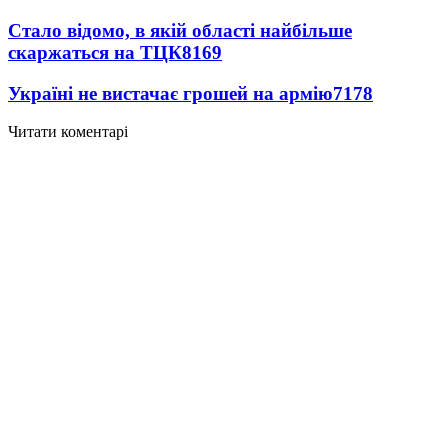
Стало відомо, в якій області найбільше
скаржаться на ТЦК
8169
Україні не вистачає грошей на армію
7178
Читати коментарі