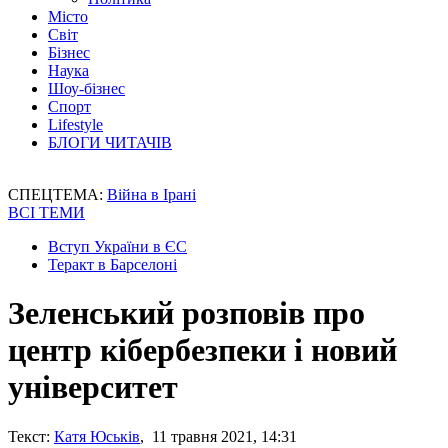
Місто
Світ
Бізнес
Наука
Шоу-бізнес
Спорт
Lifestyle
БЛОГИ ЧИТАЧІВ
СПЕЦТЕМА:
Війна в Ірані
ВСІ ТЕМИ
Вступ України в ЄС
Теракт в Барселоні
Зеленський розповів про
центр кібербезпеки і новий
університет
Текст:
Катя Юськів
, 11 травня 2021, 14:31