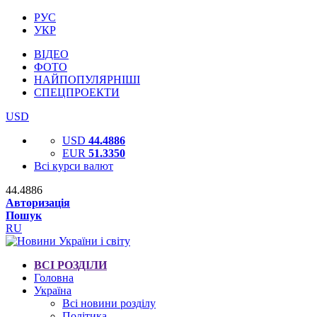
РУС
УКР
ВІДЕО
ФОТО
НАЙПОПУЛЯРНІШІ
СПЕЦПРОЕКТИ
USD
USD
44.4886
EUR
51.3350
Всі курси валют
44.4886
Авторизація
Пошук
RU
ВСІ РОЗДІЛИ
Головна
Україна
Всі новини розділу
Політика