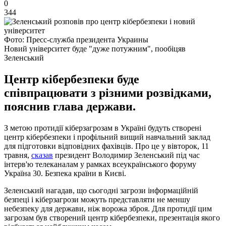
0
344
Фото: Пресс-служба президента Украины
Новий університет буде "дуже потужним", пообіцяв
Зеленський
Центр кібербезпеки буде
співпрацювати з різними розвідками,
пояснив глава держави.
З метою протидії кіберзагрозам в Україні будуть створені
центр кібербезпеки і профільний вищий навчальний заклад
для підготовки відповідних фахівців. Про це у вівторок, 11
травня,
сказав
президент Володимир Зеленський під час
інтерв'ю телеканалам у рамках всеукраїнського форуму
Україна 30. Безпека країни в Києві.
Зеленський нагадав, що сьогодні загрози інформаційній
безпеці і кіберзагрози можуть представляти не меншу
небезпеку для держави, ніж ворожа зброя. Для протидії цим
загрозам був створений центр кібербезпеки, презентація якого