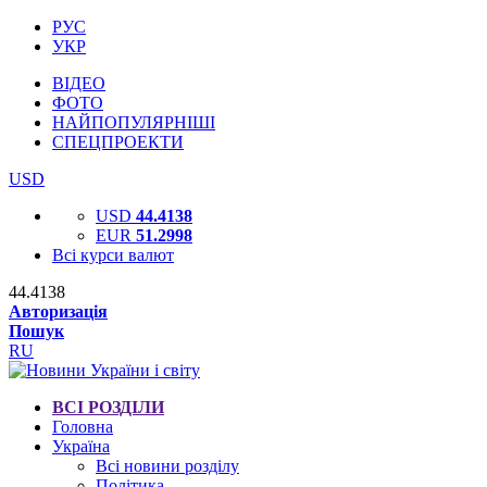
РУС
УКР
ВІДЕО
ФОТО
НАЙПОПУЛЯРНІШІ
СПЕЦПРОЕКТИ
USD
USD
44.4138
EUR
51.2998
Всі курси валют
44.4138
Авторизація
Пошук
RU
ВСІ РОЗДІЛИ
Головна
Україна
Всі новини розділу
Політика