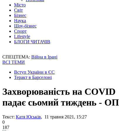
Місто
Світ
Бізнес
Наука
Шоу-бізнес
Спорт
Lifestyle
БЛОГИ ЧИТАЧІВ
СПЕЦТЕМА:
Війна в Ірані
ВСІ ТЕМИ
Вступ України в ЄС
Теракт в Барселоні
Захворюваність на COVID
падає сьомий тиждень - ОП
Текст:
Катя Юськів
, 11 травня 2021, 15:27
0
187