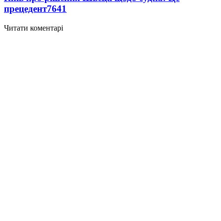
прецедент
7641
Читати коментарі