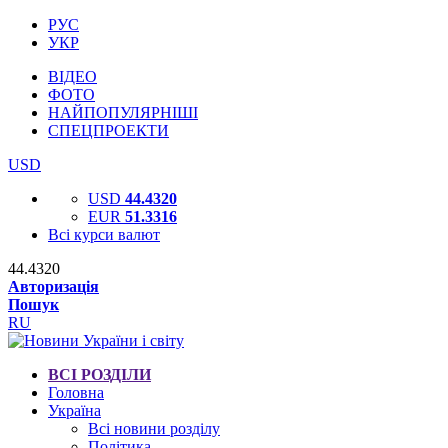
РУС
УКР
ВІДЕО
ФОТО
НАЙПОПУЛЯРНІШІ
СПЕЦПРОЕКТИ
USD
USD
44.4320
EUR
51.3316
Всі курси валют
44.4320
Авторизація
Пошук
RU
ВСІ РОЗДІЛИ
Головна
Україна
Всі новини розділу
Політика