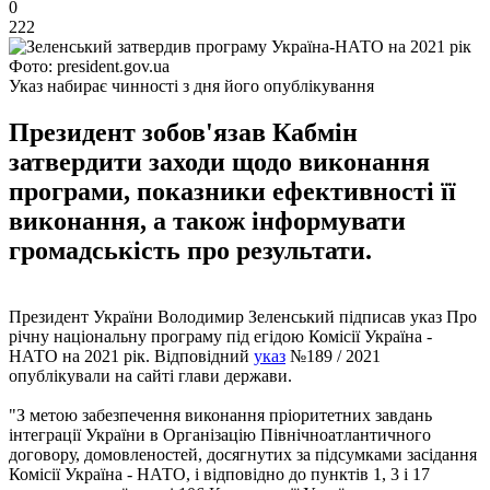
0
222
Фото: president.gov.ua
Указ набирає чинності з дня його опублікування
Президент зобов'язав Кабмін
затвердити заходи щодо виконання
програми, показники ефективності її
виконання, а також інформувати
громадськість про результати.
Президент України Володимир Зеленський підписав указ Про
річну національну програму під егідою Комісії Україна -
НАТО на 2021 рік. Відповідний
указ
№189 / 2021
опублікували на сайті глави держави.
"З метою забезпечення виконання пріоритетних завдань
інтеграції України в Організацію Північноатлантичного
договору, домовленостей, досягнутих за підсумками засідання
Комісії Україна - НАТО, і відповідно до пунктів 1, 3 і 17