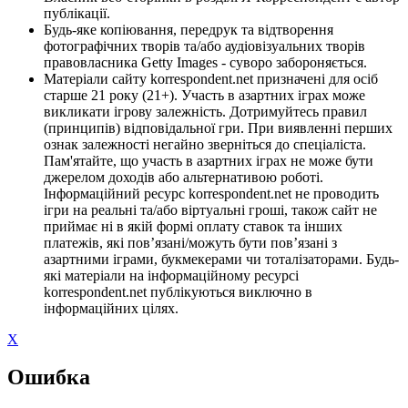
публікації.
Будь-яке копіювання, передрук та відтворення
фотографічних творів та/або аудіовізуальних творів
правовласника Getty Images - суворо забороняється.
Матеріали сайту korrespondent.net призначені для осіб
старше 21 року (21+). Участь в азартних іграх може
викликати ігрову залежність. Дотримуйтесь правил
(принципів) відповідальної гри. При виявленні перших
ознак залежності негайно зверніться до спеціаліста.
Пам'ятайте, що участь в азартних іграх не може бути
джерелом доходів або альтернативою роботі.
Інформаційний ресурс korrespondent.net не проводить
ігри на реальні та/або віртуальні гроші, також сайт не
приймає ні в якій формі оплату ставок та інших
платежів, які пов’язані/можуть бути пов’язані з
азартними іграми, букмекерами чи тоталізаторами. Будь-
які матеріали на інформаційному ресурсі
korrespondent.net публікуються виключно в
інформаційних цілях.
X
Ошибка