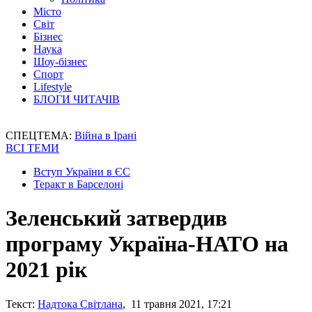
Місто
Світ
Бізнес
Наука
Шоу-бізнес
Спорт
Lifestyle
БЛОГИ ЧИТАЧІВ
СПЕЦТЕМА:
Війна в Ірані
ВСІ ТЕМИ
Вступ України в ЄС
Теракт в Барселоні
Зеленський затвердив
програму Україна-НАТО на
2021 рік
Текст:
Надтока Світлана
, 11 травня 2021, 17:21