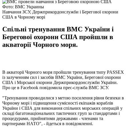
Фото: ВМС Украины
Навчання ЗСУ, Держприкордонслужби і Берегової охорони
США в Чорному морі
Спільні тренування ВМС України і
Берегової охорони США пройшли в
акваторії Чорного моря.
В акваторії Чорного моря пройшли тренування типу PASSEX
із залученням сил і засобів ВМС України, Берегової охорони
США і Морської охорони Держприкордонслужби України.
Про це в Facebook повідомила прес-служба ВМС ЗСУ.
"Тренування проводилися з метою посилення рівня безпеки в
Чорному морі і підвищення сумісності екіпажів кораблів
України і США для виконання спільних морських операцій у
складі багатонаціональних тактичних груп за стандартами і
процедурами, прийнятими державами - членами та
партнерами НАТО", - йдеться в повідомленні.