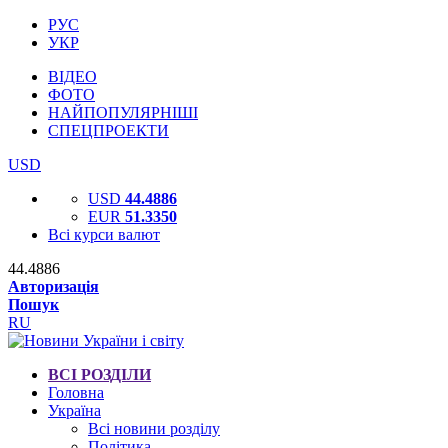
РУС
УКР
ВІДЕО
ФОТО
НАЙПОПУЛЯРНІШІ
СПЕЦПРОЕКТИ
USD
USD
44.4886
EUR
51.3350
Всі курси валют
44.4886
Авторизація
Пошук
RU
ВСІ РОЗДІЛИ
Головна
Україна
Всі новини розділу
Політика