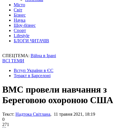
Місто
Світ
Бізнес
Наука
Шоу-бізнес
Спорт
Lifestyle
БЛОГИ ЧИТАЧІВ
СПЕЦТЕМА:
Війна в Ірані
ВСІ ТЕМИ
Вступ України в ЄС
Теракт в Барселоні
ВМС провели навчання з
Береговою охороною США
Текст:
Надтока Світлана
, 11 травня 2021, 18:19
0
271