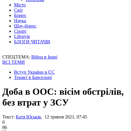
Місто
Світ
Бізнес
Наука
Шоу-бізнес
Спорт
Lifestyle
БЛОГИ ЧИТАЧІВ
СПЕЦТЕМА:
Війна в Ірані
ВСІ ТЕМИ
Вступ України в ЄС
Теракт в Барселоні
Доба в ООС: вісім обстрілів,
без втрат у ЗСУ
Текст:
Катя Юськів
, 12 травня 2021, 07:45
0
86