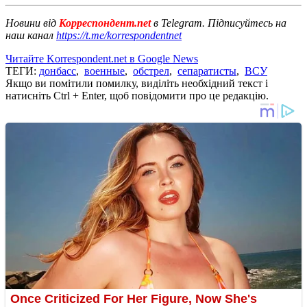
Новини від
Корреспондент.net
в Telegram. Підписуйтесь на
наш канал
https://t.me/korrespondentnet
Читайте Korrespondent.net в Google News
ТЕГИ:
донбасс
,
военные
,
обстрел
,
сепаратисты
,
ВСУ
Якщо ви помітили помилку, виділіть необхідний текст і
натисніть Ctrl + Enter, щоб повідомити про це редакцію.