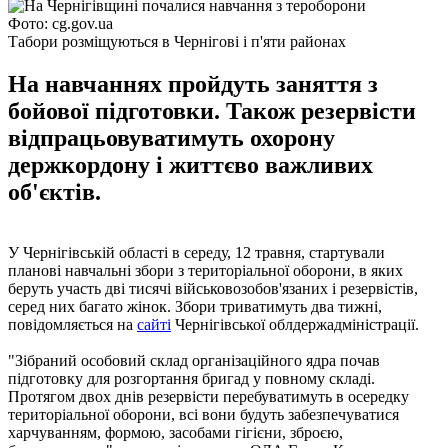
Фото: cg.gov.ua
Табори розміщуються в Чернігові і п'яти районах
На навчаннях пройдуть заняття з
бойової підготовки. Також резервісти
відпрацьовуватимуть охорону
держкордону і життєво важливих
об'єктів.
У Чернігівській області в середу, 12 травня, стартували
планові навчальні збори з територіальної оборони, в яких
беруть участь дві тисячі військовозобов'язаних і резервістів,
серед них багато жінок. Збори триватимуть два тижні,
повідомляється на
сайті
Чернігівської облдержадміністрації.
"Зібраний особовий склад організаційного ядра почав
підготовку для розгортання бригад у повному складі.
Протягом двох днів резервісти перебуватимуть в осередку
територіальної оборони, всі вони будуть забезпечуватися
харчуванням, формою, засобами гігієни, зброєю,