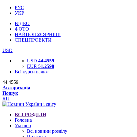
РУС
УКР
ВІДЕО
ФОТО
НАЙПОПУЛЯРНІШІ
СПЕЦПРОЕКТИ
USD
USD
44.4559
EUR
51.2598
Всі курси валют
44.4559
Авторизація
Пошук
RU
ВСІ РОЗДІЛИ
Головна
Україна
Всі новини розділу
Політика