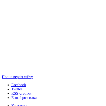
Повна версія сайту
Facebook
Twitter
RSS-стрічки
E-mail розсилка
Контакти