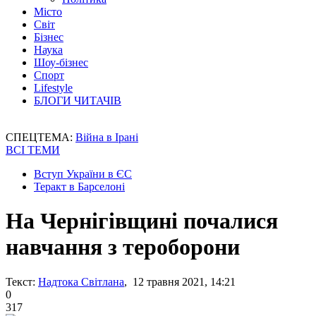
Місто
Світ
Бізнес
Наука
Шоу-бізнес
Спорт
Lifestyle
БЛОГИ ЧИТАЧІВ
СПЕЦТЕМА:
Війна в Ірані
ВСІ ТЕМИ
Вступ України в ЄС
Теракт в Барселоні
На Чернігівщині почалися
навчання з тероборони
Текст:
Надтока Світлана
, 12 травня 2021, 14:21
0
317