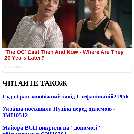
ЧИТАЙТЕ ТАКОЖ
Суд обрав запобіжний захід Стефанішиній
21956
Україна поставила Путіна перед дилемою -
ЗМІ
10512
Майора ВСП викрили на "допомозі"