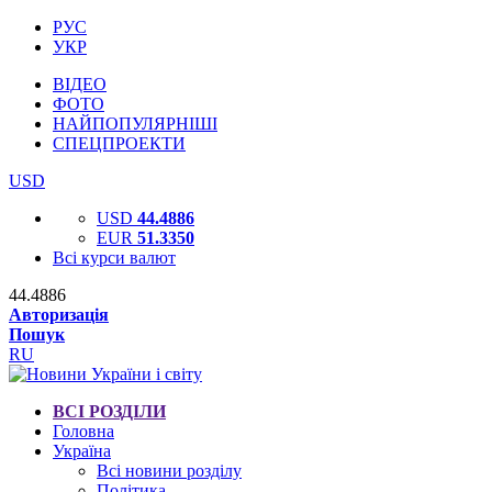
РУС
УКР
ВІДЕО
ФОТО
НАЙПОПУЛЯРНІШІ
СПЕЦПРОЕКТИ
USD
USD
44.4886
EUR
51.3350
Всі курси валют
44.4886
Авторизація
Пошук
RU
ВСІ РОЗДІЛИ
Головна
Україна
Всі новини розділу
Політика