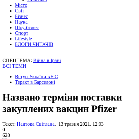
Місто
Світ
Бізнес
Наука
Шоу-бізнес
Спорт
Lifestyle
БЛОГИ ЧИТАЧІВ
СПЕЦТЕМА:
Війна в Ірані
ВСІ ТЕМИ
Вступ України в ЄС
Теракт в Барселоні
Названо терміни поставки
закуплених вакцин Pfizer
Текст:
Надтока Світлана
, 13 травня 2021, 12:03
0
628