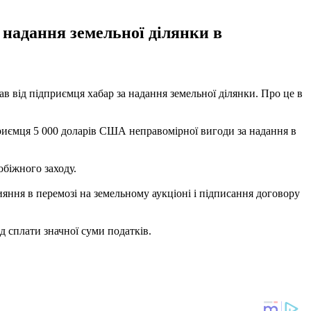
 надання земельної ділянки в
в від підприємця хабар за надання земельної ділянки. Про це в
приємця 5 000 доларів США неправомірної вигоди за надання в
обіжного заходу.
яння в перемозі на земельному аукціоні і підписання договору
д сплати значної суми податків.