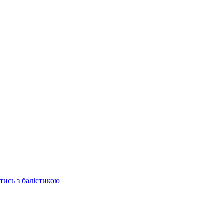
отись з балістикою