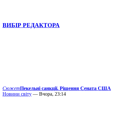
ВИБІР РЕДАКТОРА
Сюжет
Пекельні санкції. Рішення Сената США
Новини світу
— Вчора, 23:14