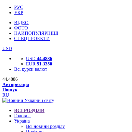
РУС
УКР
ВІДЕО
ФОТО
НАЙПОПУЛЯРНІШІ
СПЕЦПРОЕКТИ
USD
USD
44.4886
EUR
51.3350
Всі курси валют
44.4886
Авторизація
Пошук
RU
ВСІ РОЗДІЛИ
Головна
Україна
Всі новини розділу
Політика