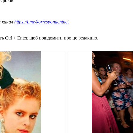
 років.
ш канал
https://t.me/korrespondentnet
ь Ctrl + Enter, щоб повідомити про це редакцію.