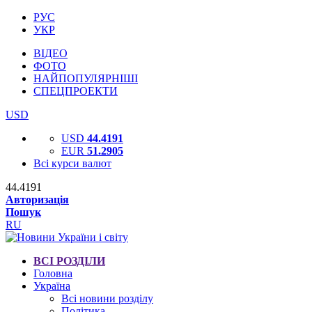
РУС
УКР
ВІДЕО
ФОТО
НАЙПОПУЛЯРНІШІ
СПЕЦПРОЕКТИ
USD
USD
44.4191
EUR
51.2905
Всі курси валют
44.4191
Авторизація
Пошук
RU
ВСІ РОЗДІЛИ
Головна
Україна
Всі новини розділу
Політика