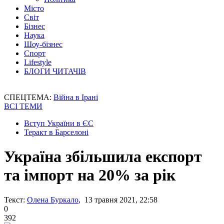
Місто
Світ
Бізнес
Наука
Шоу-бізнес
Спорт
Lifestyle
БЛОГИ ЧИТАЧІВ
СПЕЦТЕМА:
Війна в Ірані
ВСІ ТЕМИ
Вступ України в ЄС
Теракт в Барселоні
Україна збільшила експорт
та імпорт на 20% за рік
Текст:
Олена Буркало
, 13 травня 2021, 22:58
0
392