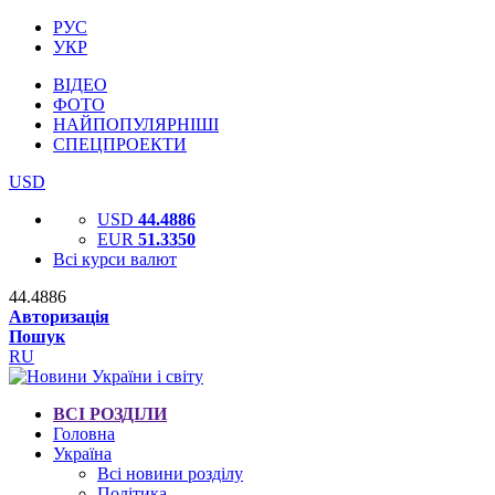
РУС
УКР
ВІДЕО
ФОТО
НАЙПОПУЛЯРНІШІ
СПЕЦПРОЕКТИ
USD
USD
44.4886
EUR
51.3350
Всі курси валют
44.4886
Авторизація
Пошук
RU
ВСІ РОЗДІЛИ
Головна
Україна
Всі новини розділу
Політика