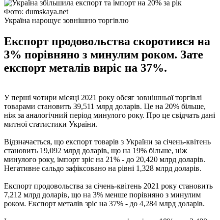
Фото: dumskaya.net
Україна нарощує зовнішню торгівлю
Експорт продовольства скоротився на
3% порівняно з минулим роком. Зате
експорт металів виріс на 37%.
У перші чотири місяці 2021 року обсяг зовнішньої торгівлі
товарами становить 39,511 млрд доларів. Це на 20% більше,
ніж за аналогічний період минулого року. Про це свідчать дані
митної статистики України.
Відзначається, що експорт товарів з України за січень-квітень
становить 19,092 млрд доларів, що на 19% більше, ніж
минулого року, імпорт зріс на 21% - до 20,420 млрд доларів.
Негативне сальдо зафіксовано на рівні 1,328 млрд доларів.
Експорт продовольства за січень-квітень 2021 року становить
7,212 млрд доларів, що на 3% менше порівняно з минулим
роком. Експорт металів зріс на 37% - до 4,284 млрд доларів.