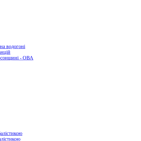
 на водогоні
анцій
рсонщині - ОВА
балістикою