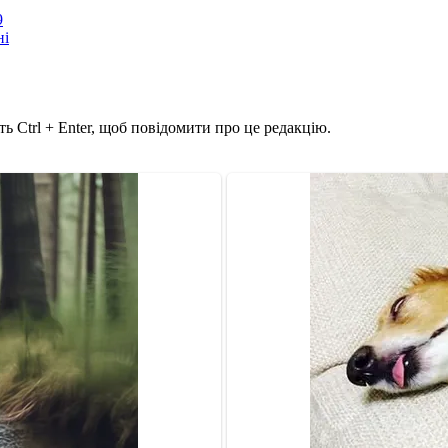
9
ні
ь Ctrl + Enter, щоб повідомити про це редакцію.