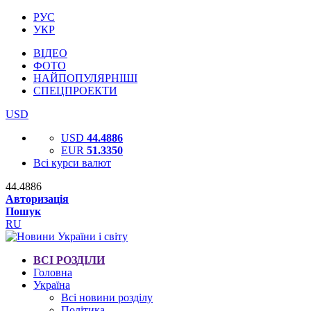
РУС
УКР
ВІДЕО
ФОТО
НАЙПОПУЛЯРНІШІ
СПЕЦПРОЕКТИ
USD
USD
44.4886
EUR
51.3350
Всі курси валют
44.4886
Авторизація
Пошук
RU
ВСІ РОЗДІЛИ
Головна
Україна
Всі новини розділу
Політика