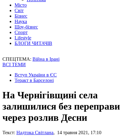
Місто
Світ
Бізнес
Наука
Шоу-бізнес
Спорт
Lifestyle
БЛОГИ ЧИТАЧІВ
СПЕЦТЕМА:
Війна в Ірані
ВСІ ТЕМИ
Вступ України в ЄС
Теракт в Барселоні
На Чернігівщині села
залишилися без переправи
через розлив Десни
Текст:
Надтока Світлана
, 14 травня 2021, 17:10