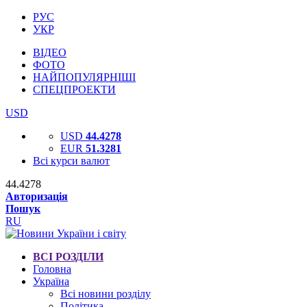
РУС
УКР
ВІДЕО
ФОТО
НАЙПОПУЛЯРНІШІ
СПЕЦПРОЕКТИ
USD
USD
44.4278
EUR
51.3281
Всі курси валют
44.4278
Авторизація
Пошук
RU
ВСІ РОЗДІЛИ
Головна
Україна
Всі новини розділу
Політика