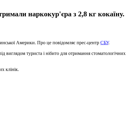
имали наркокур'єра з 2,8 кг кокаїну.
атинської Америки. Про це повідомляє прес-центр
СБУ
.
ід виглядом туриста і нібито для отримання стоматологічних
х клінік.