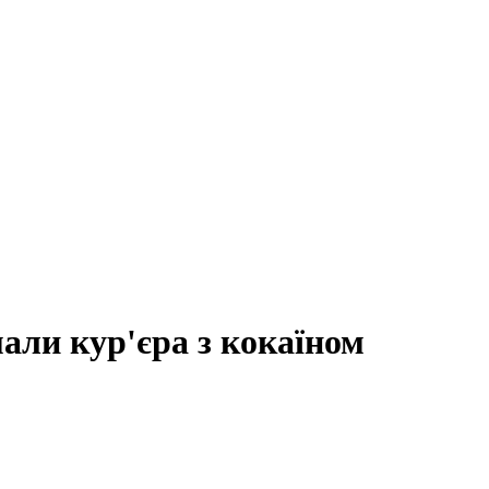
али кур'єра з кокаїном