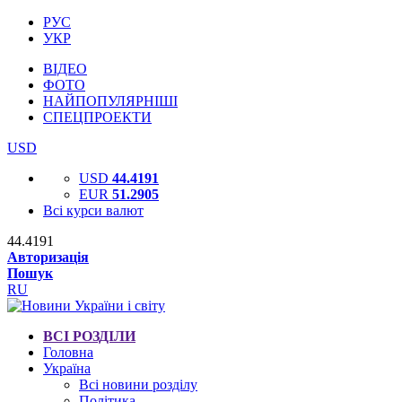
РУС
УКР
ВІДЕО
ФОТО
НАЙПОПУЛЯРНІШІ
СПЕЦПРОЕКТИ
USD
USD
44.4191
EUR
51.2905
Всі курси валют
44.4191
Авторизація
Пошук
RU
ВСІ РОЗДІЛИ
Головна
Україна
Всі новини розділу
Політика