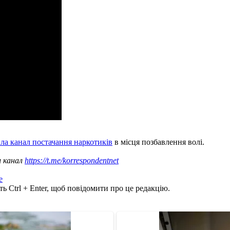
ла канал постачання наркотиків
в місця позбавлення волі.
ш канал
https://t.me/korrespondentnet
е
ь Ctrl + Enter, щоб повідомити про це редакцію.