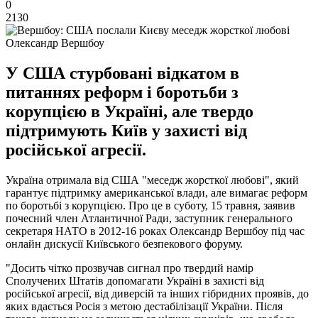
0
2130
Олександр Вершбоу
У США стурбовані відкатом в
питаннях реформ і боротьби з
корупцією в Україні, але твердо
підтримують Київ у захисті від
російської агресії.
Україна отримала від США "меседж жорсткої любові", який
гарантує підтримку американської влади, але вимагає реформ
по боротьбі з корупцією. Про це в суботу, 15 травня, заявив
почесний член Атлантичної Ради, заступник генерального
секретаря НАТО в 2012-16 роках Олександр Вершбоу під час
онлайн дискусії Київського безпекового форуму.
"Досить чітко прозвучав сигнал про твердий намір
Сполучених Штатів допомагати Україні в захисті від
російської агресії, від диверсій та інших гібридних проявів, до
яких вдається Росія з метою дестабілізації України. Після