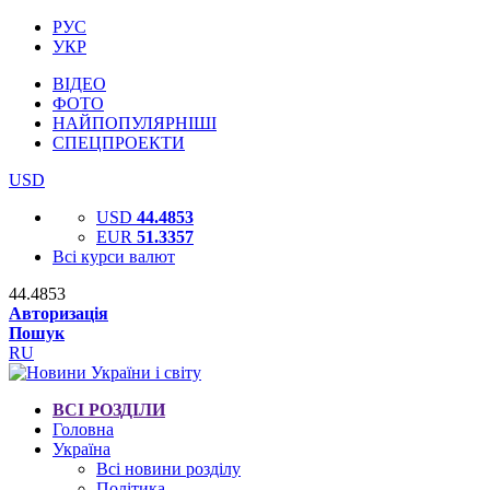
РУС
УКР
ВІДЕО
ФОТО
НАЙПОПУЛЯРНІШІ
СПЕЦПРОЕКТИ
USD
USD
44.4853
EUR
51.3357
Всі курси валют
44.4853
Авторизація
Пошук
RU
ВСІ РОЗДІЛИ
Головна
Україна
Всі новини розділу
Політика