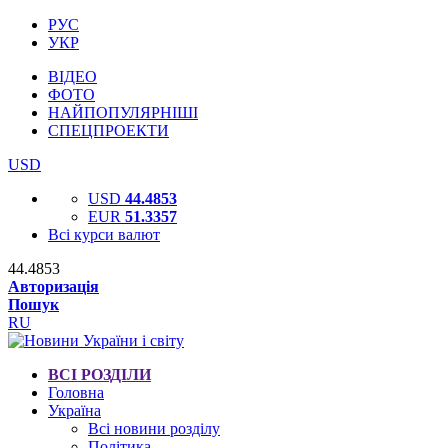
РУС
УКР
ВІДЕО
ФОТО
НАЙПОПУЛЯРНІШІ
СПЕЦПРОЕКТИ
USD
USD
44.4853
EUR
51.3357
Всі курси валют
44.4853
Авторизація
Пошук
RU
ВСІ РОЗДІЛИ
Головна
Україна
Всі новини розділу
Політика