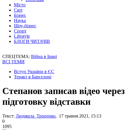
Місто
Світ
Бізнес
Наука
Шоу-бізнес
Спорт
Lifestyle
БЛОГИ ЧИТАЧІВ
СПЕЦТЕМА:
Війна в Ірані
ВСІ ТЕМИ
Вступ України в ЄС
Теракт в Барселоні
Степанов записав відео через
підготовку відставки
Текст:
Людмила Троценко
, 17 травня 2021, 15:13
0
1095