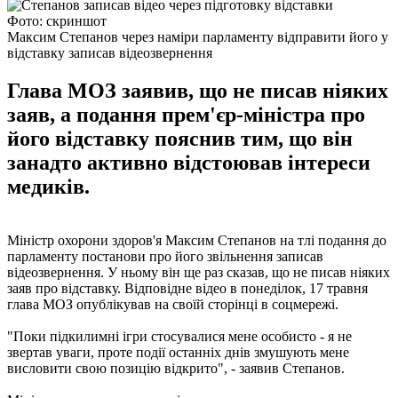
Фото: скриншот
Максим Степанов через наміри парламенту відправити його у
відставку записав відеозвернення
Глава МОЗ заявив, що не писав ніяких
заяв, а подання прем'єр-міністра про
його відставку пояснив тим, що він
занадто активно відстоював інтереси
медиків.
Міністр охорони здоров'я Максим Степанов на тлі подання до
парламенту постанови про його звільнення записав
відеозвернення. У ньому він ще раз сказав, що не писав ніяких
заяв про відставку. Відповідне відео в понеділок, 17 травня
глава МОЗ опублікував на своїй сторінці в соцмережі.
"Поки підкилимні ігри стосувалися мене особисто - я не
звертав уваги, проте події останніх днів змушують мене
висловити свою позицію відкрито", - заявив Степанов.