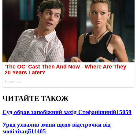
ЧИТАЙТЕ ТАКОЖ
Суд обрав запобіжний захід Стефанішиній
15059
Уряд ухвалив зміни щодо відстрочки від
мобілізації
11405