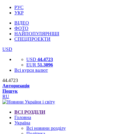
РУС
УКР
ВІДЕО
ФОТО
НАЙПОПУЛЯРНІШІ
СПЕЦПРОЕКТИ
USD
USD
44.4723
EUR
51.3096
Всі курси валют
44.4723
Авторизація
Пошук
RU
ВСІ РОЗДІЛИ
Головна
Україна
Всі новини розділу
Політика