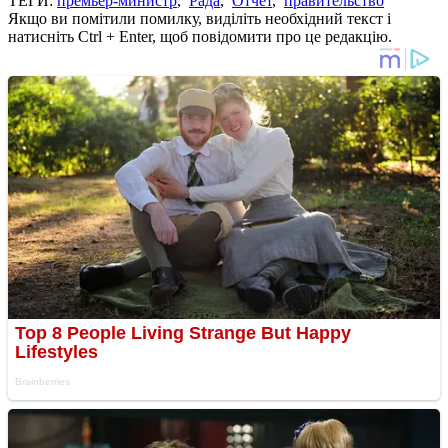
ТЕГИ:
премьер-министр
,
Рада
,
Отчет
,
правительство
Якщо ви помітили помилку, виділіть необхідний текст і
натисніть Ctrl + Enter, щоб повідомити про це редакцію.