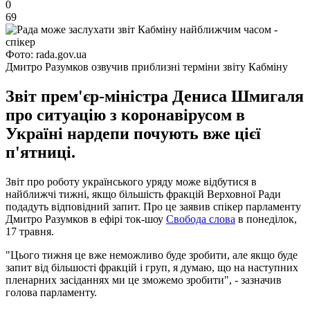
0
69
Фото: rada.gov.ua
Дмитро Разумков озвучив приблизні терміни звіту Кабміну
Звіт прем'єр-міністра Дениса Шмигаля
про ситуацію з коронавірусом в
Україні нардепи почують вже цієї
п'ятниці.
Звіт про роботу українського уряду може відбутися в
найближчі тижні, якщо більшість фракцій Верховної Ради
подадуть відповідний запит. Про це заявив спікер парламенту
Дмитро Разумков в ефірі ток-шоу
Свобода слова
в понеділок,
17 травня.
"Цього тижня це вже неможливо буде зробити, але якщо буде
запит від більшості фракцій і груп, я думаю, що на наступних
пленарних засіданнях ми це зможемо зробити", - зазначив
голова парламенту.