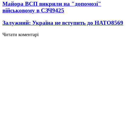
Майора ВСП викрили на "допомозі"
військовому в СЗЧ
9425
Залужний: Україна не вступить до НАТО
8569
Читати коментарі