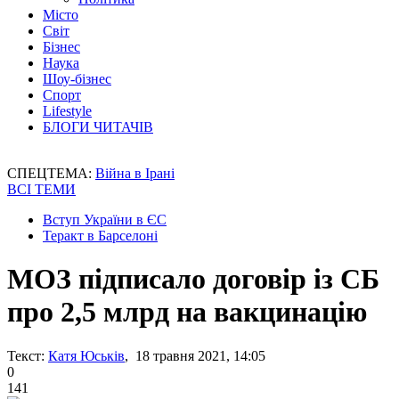
Місто
Світ
Бізнес
Наука
Шоу-бізнес
Спорт
Lifestyle
БЛОГИ ЧИТАЧІВ
СПЕЦТЕМА:
Війна в Ірані
ВСІ ТЕМИ
Вступ України в ЄС
Теракт в Барселоні
МОЗ підписало договір із СБ
про 2,5 млрд на вакцинацію
Текст:
Катя Юськів
, 18 травня 2021, 14:05
0
141