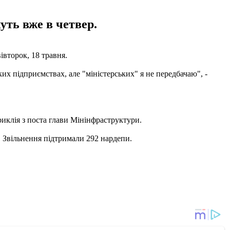
уть вже в четвер.
івторок, 18 травня.
ких підприємствах, але "міністерських" я не передбачаю", -
иклія з поста глави Мінінфраструктури.
. Звільнення підтримали 292 нардепи.