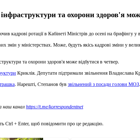
 інфраструктури та охорони здоров'я мож
ив кадрові ротації в Кабінеті Міністрів до осені на брифінгу у в
их змін у міністерствах. Може, будуть якісь кадрові зміни у вели
структури та охорони здоров'я може відбутися в четвер.
труктури
Криклія. Депутати підтримали звільнення Владислава Кр
етрашка
. Нарешті, Степанов був
звільнений з посади голови МОЗ
а наш канал
https://t.me/korrespondentnet
ь Ctrl + Enter, щоб повідомити про це редакцію.