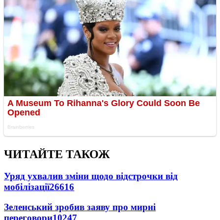
ЧИТАЙТЕ ТАКОЖ
Уряд ухвалив зміни щодо відстрочки від
мобілізації
26616
Зеленський зробив заяву про мирні
переговори
10247