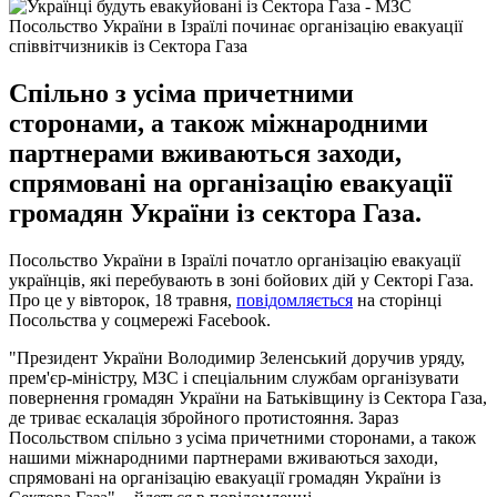
Посольство України в Ізраїлі починає організацію евакуації
співвітчизників із Сектора Газа
Спільно з усіма причетними
сторонами, а також міжнародними
партнерами вживаються заходи,
спрямовані на організацію евакуації
громадян України із сектора Газа.
Посольство України в Ізраїлі початло організацію евакуації
українців, які перебувають в зоні бойових дій у Секторі Газа.
Про це у вівторок, 18 травня,
повідомляється
на сторінці
Посольства у соцмережі Facebook.
"Президент України Володимир Зеленський доручив уряду,
прем'єр-міністру, МЗС і спеціальним службам організувати
повернення громадян України на Батьківщину із Сектора Газа,
де триває ескалація збройного протистояння. Зараз
Посольством спільно з усіма причетними сторонами, а також
нашими міжнародними партнерами вживаються заходи,
спрямовані на організацію евакуації громадян України із