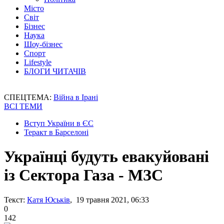
Місто
Світ
Бізнес
Наука
Шоу-бізнес
Спорт
Lifestyle
БЛОГИ ЧИТАЧІВ
СПЕЦТЕМА:
Війна в Ірані
ВСІ ТЕМИ
Вступ України в ЄС
Теракт в Барселоні
Українці будуть евакуйовані
із Сектора Газа - МЗС
Текст:
Катя Юськів
, 19 травня 2021, 06:33
0
142