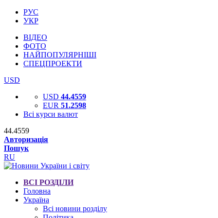
РУС
УКР
ВІДЕО
ФОТО
НАЙПОПУЛЯРНІШІ
СПЕЦПРОЕКТИ
USD
USD
44.4559
EUR
51.2598
Всі курси валют
44.4559
Авторизація
Пошук
RU
ВСІ РОЗДІЛИ
Головна
Україна
Всі новини розділу
Політика