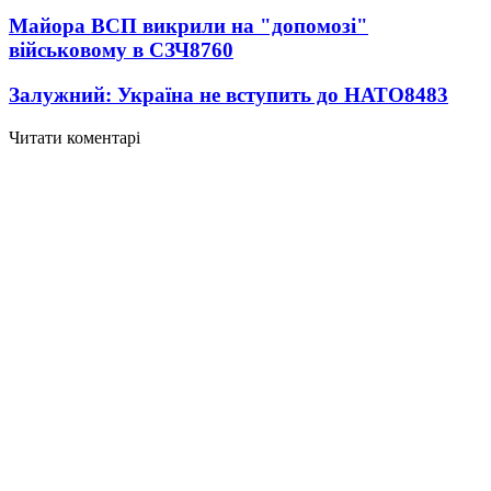
Майора ВСП викрили на "допомозі"
військовому в СЗЧ
8760
Залужний: Україна не вступить до НАТО
8483
Читати коментарі