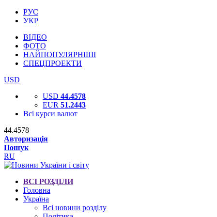
РУС
УКР
ВІДЕО
ФОТО
НАЙПОПУЛЯРНІШІ
СПЕЦПРОЕКТИ
USD
USD
44.4578
EUR
51.2443
Всі курси валют
44.4578
Авторизація
Пошук
RU
ВСІ РОЗДІЛИ
Головна
Україна
Всі новини розділу
Політика