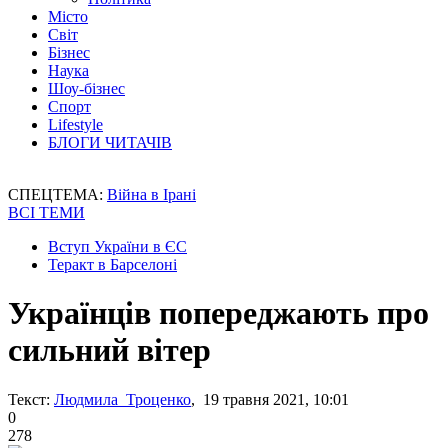
Місто
Світ
Бізнес
Наука
Шоу-бізнес
Спорт
Lifestyle
БЛОГИ ЧИТАЧІВ
СПЕЦТЕМА:
Війна в Ірані
ВСІ ТЕМИ
Вступ України в ЄС
Теракт в Барселоні
Українців попереджають про
сильний вітер
Текст:
Людмила Троценко
, 19 травня 2021, 10:01
0
278