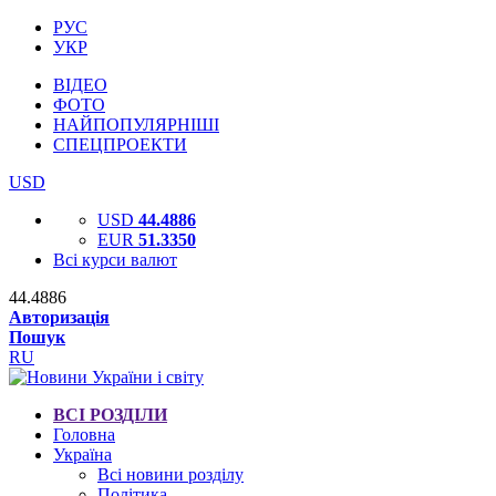
РУС
УКР
ВІДЕО
ФОТО
НАЙПОПУЛЯРНІШІ
СПЕЦПРОЕКТИ
USD
USD
44.4886
EUR
51.3350
Всі курси валют
44.4886
Авторизація
Пошук
RU
ВСІ РОЗДІЛИ
Головна
Україна
Всі новини розділу
Політика