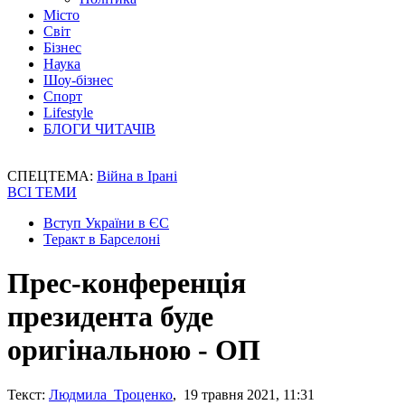
Місто
Світ
Бізнес
Наука
Шоу-бізнес
Спорт
Lifestyle
БЛОГИ ЧИТАЧІВ
СПЕЦТЕМА:
Війна в Ірані
ВСІ ТЕМИ
Вступ України в ЄС
Теракт в Барселоні
Прес-конференція
президента буде
оригінальною - ОП
Текст:
Людмила Троценко
, 19 травня 2021, 11:31