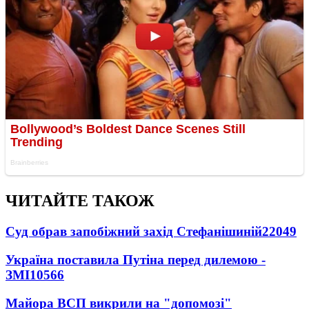
ЧИТАЙТЕ ТАКОЖ
Суд обрав запобіжний захід Стефанішиній
22049
Україна поставила Путіна перед дилемою -
ЗМІ
10566
Майора ВСП викрили на "допомозі"