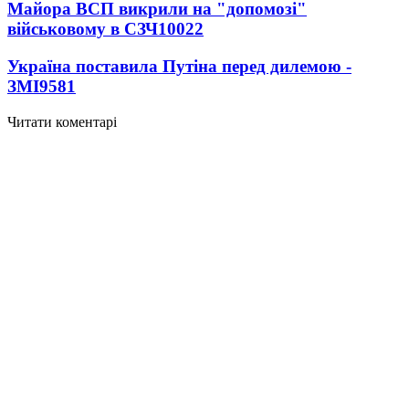
Майора ВСП викрили на "допомозі"
військовому в СЗЧ
10022
Україна поставила Путіна перед дилемою -
ЗМІ
9581
Читати коментарі