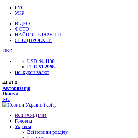
РУС
УКР
ВІДЕО
ФОТО
НАЙПОПУЛЯРНІШІ
СПЕЦПРОЕКТИ
USD
USD
44.4138
EUR
51.2998
Всі курси валют
44.4138
Авторизація
Пошук
RU
ВСІ РОЗДІЛИ
Головна
Україна
Всі новини розділу
Політика