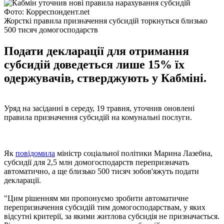
Фото: Корреспондент.net
Жорсткі правила призначення субсидій торкнуться близько
500 тисяч домогосподарств
Подати декларації для отримання
субсидій доведеться лише 15% їх
одержувачів, стверджують у Кабміні.
Уряд на засіданні в середу, 19 травня, уточнив оновлені
правила призначення субсидій на комунальні послуги.
Як
повідомила
міністр соціальної політики Марина Лазебна,
субсидії для 2,5 млн домогосподарств перепризначать
автоматично, а ще близько 500 тисяч зобов'яжуть подати
декларації.
"Цим рішенням ми пропонуємо зробити автоматичне
перепризначення субсидій тим домогосподарствам, у яких
відсутні критерії, за якими житлова субсидія не призначається.