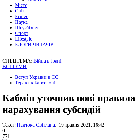
Місто
Світ
Бізнес
Наука
Шоу-бізнес
Спорт
Lifestyle
БЛОГИ ЧИТАЧІВ
СПЕЦТЕМА:
Війна в Ірані
ВСІ ТЕМИ
Вступ України в ЄС
Теракт в Барселоні
Кабмін уточнив нові правила
нарахування субсидій
Текст:
Надтока Світлана
, 19 травня 2021, 16:42
0
771