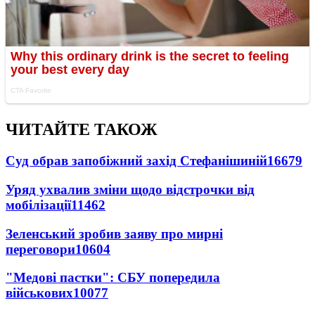
ЧИТАЙТЕ ТАКОЖ
Суд обрав запобіжний захід Стефанішиній
16679
Уряд ухвалив зміни щодо відстрочки від
мобілізації
11462
Зеленський зробив заяву про мирні
переговори
10604
"Медові пастки": СБУ попередила
військових
10077