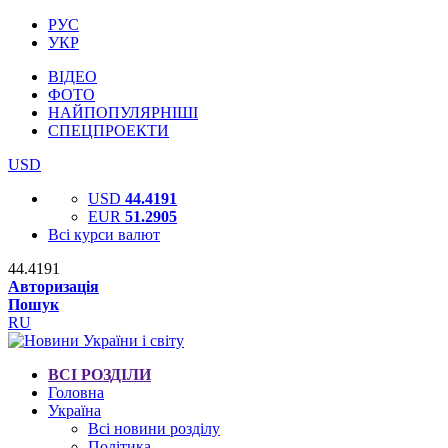
РУС
УКР
ВІДЕО
ФОТО
НАЙПОПУЛЯРНІШІ
СПЕЦПРОЕКТИ
USD
USD
44.4191
EUR
51.2905
Всі курси валют
44.4191
Авторизація
Пошук
RU
ВСІ РОЗДІЛИ
Головна
Україна
Всі новини розділу
Політика