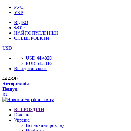
РУС
УКР
ВІДЕО
ФОТО
НАЙПОПУЛЯРНІШІ
СПЕЦПРОЕКТИ
USD
USD
44.4320
EUR
51.3316
Всі курси валют
44.4320
Авторизація
Пошук
RU
ВСІ РОЗДІЛИ
Головна
Україна
Всі новини розділу
Політика