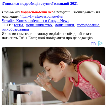
З'явилися подробиці вступної кампанії-2021
Новини від
Корреспондент.net
в Telegram. Підписуйтесь на
наш канал
https://t.me/korrespondentnet
Читайте Korrespondent.net в Google News
ТЕГИ:
тесты
,
мошенничество
,
мошенники
,
тестирование
,
минобразования
Якщо ви помітили помилку, виділіть необхідний текст і
натисніть Ctrl + Enter, щоб повідомити про це редакцію.