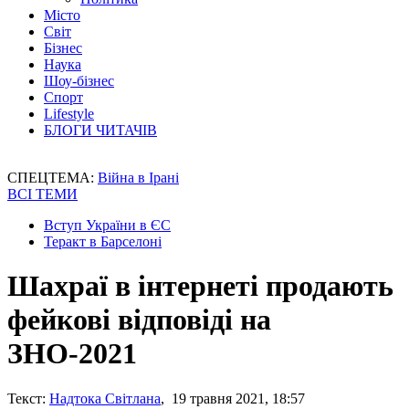
Місто
Світ
Бізнес
Наука
Шоу-бізнес
Спорт
Lifestyle
БЛОГИ ЧИТАЧІВ
СПЕЦТЕМА:
Війна в Ірані
ВСІ ТЕМИ
Вступ України в ЄС
Теракт в Барселоні
Шахраї в інтернеті продають
фейкові відповіді на
ЗНО-2021
Текст:
Надтока Світлана
, 19 травня 2021, 18:57