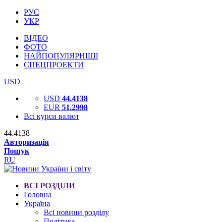
РУС
УКР
ВІДЕО
ФОТО
НАЙПОПУЛЯРНІШІ
СПЕЦПРОЕКТИ
USD
USD
44.4138
EUR
51.2998
Всі курси валют
44.4138
Авторизація
Пошук
RU
ВСІ РОЗДІЛИ
Головна
Україна
Всі новини розділу
Політика