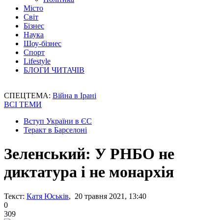
Місто
Світ
Бізнес
Наука
Шоу-бізнес
Спорт
Lifestyle
БЛОГИ ЧИТАЧІВ
СПЕЦТЕМА:
Війна в Ірані
ВСІ ТЕМИ
Вступ України в ЄС
Теракт в Барселоні
Зеленський: У РНБО не
диктатура і не монархія
Текст:
Катя Юськів
, 20 травня 2021, 13:40
0
309