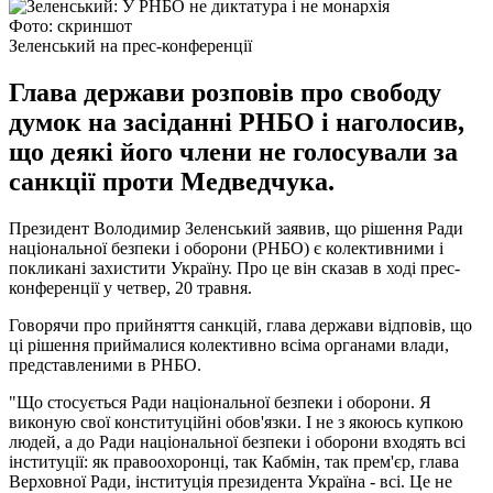
Фото: скриншот
Зеленський на прес-конференції
Глава держави розповів про свободу
думок на засіданні РНБО і наголосив,
що деякі його члени не голосували за
санкції проти Медведчука.
Президент Володимир Зеленський заявив, що рішення Ради
національної безпеки і оборони (РНБО) є колективними і
покликані захистити Україну. Про це він сказав в ході прес-
конференції у четвер, 20 травня.
Говорячи про прийняття санкцій, глава держави відповів, що
ці рішення приймалися колективно всіма органами влади,
представленими в РНБО.
"Що стосується Ради національної безпеки і оборони. Я
виконую свої конституційні обов'язки. І не з якоюсь купкою
людей, а до Ради національної безпеки і оборони входять всі
інституції: як правоохоронці, так Кабмін, так прем'єр, глава
Верховної Ради, інституція президента Україна - всі. Це не