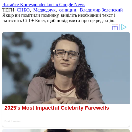
Читайте Korrespondent.net в Google News
ТЕГИ:
СНБО
,
Медведчук
,
санкции
,
Владимир Зеленский
Якщо ви помітили помилку, виділіть необхідний текст і
натисніть Ctrl + Enter, щоб повідомити про це редакцію.