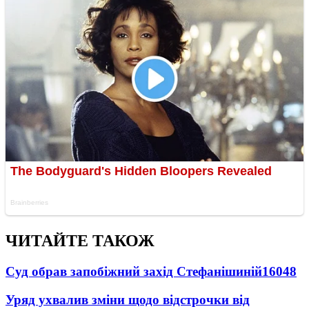
ЧИТАЙТЕ ТАКОЖ
Суд обрав запобіжний захід Стефанішиній
16048
Уряд ухвалив зміни щодо відстрочки від