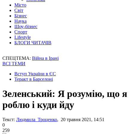
Місто
Світ
Бізнес
Наука
Шоу-бізнес
Спорт
Lifestyle
БЛОГИ ЧИТАЧІВ
СПЕЦТЕМА:
Війна в Ірані
ВСІ ТЕМИ
Вступ України в ЄС
Теракт в Барселоні
Зеленський: Я розумію, що я
роблю і куди йду
Текст:
Людмила Троценко
, 20 травня 2021, 14:51
0
259