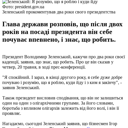
Фото: president.gov.ua
Зеленський прокоментував два роки свого президентства
Глава держави розповів, що після двох
років на посаді президента він себе
почуває впевнено, і знає, що робить.
Президент Володимир Зеленський, кажучи про два роки своєї
каденції, заявив, що знає, що робить. Про це він сказав у
четвер, 20 травня, в ході прес-конференції.
"Я спокійний. І зараз, в кінці другого року, я себе дуже добре
почуваю і розумію, що я роблю, куди йду і з ким я закінчу", -
заявив Зеленський.
Також президент висловив сподівання, що він не залишиться
один на один з олігархічними групами. За його словами,
боротьба з впливом олігархів залежить від його волі, і він її
проявляє.
Нагадаємо, сьогодні Зеленський заявив, що бізнесмен Ігор