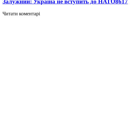
Залужний: Україна не вступить до НАТО
8617
Читати коментарі