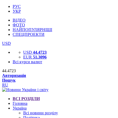
РУС
УКР
ВІДЕО
ФОТО
НАЙПОПУЛЯРНІШІ
СПЕЦПРОЕКТИ
USD
USD
44.4723
EUR
51.3096
Всі курси валют
44.4723
Авторизація
Пошук
RU
ВСІ РОЗДІЛИ
Головна
Україна
Всі новини розділу
Політика