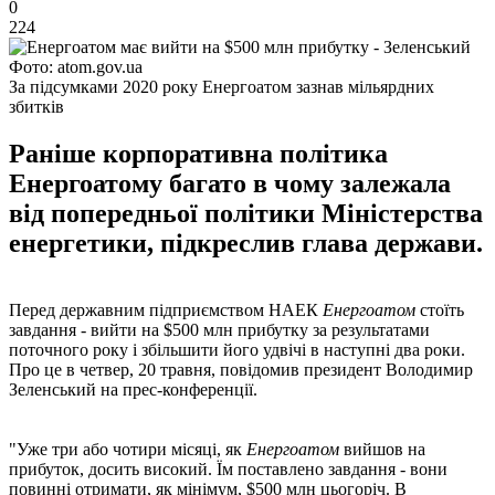
0
224
Фото: atom.gov.ua
За підсумками 2020 року Енергоатом зазнав мільярдних
збитків
Раніше корпоративна політика
Енергоатому багато в чому залежала
від попередньої політики Міністерства
енергетики, підкреслив глава держави.
Перед державним підприємством НАЕК
Енергоатом
стоїть
завдання - вийти на $500 млн прибутку за результатами
поточного року і збільшити його удвічі в наступні два роки.
Про це в четвер, 20 травня, повідомив президент Володимир
Зеленський на прес-конференції.
"Уже три або чотири місяці, як
Енергоатом
вийшов на
прибуток, досить високий. Їм поставлено завдання - вони
повинні отримати, як мінімум, $500 млн цьогоріч. В