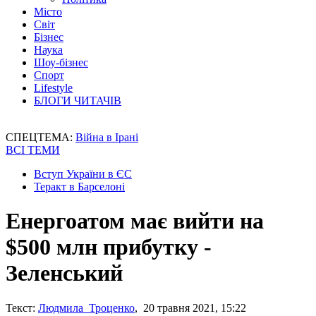
Місто
Світ
Бізнес
Наука
Шоу-бізнес
Спорт
Lifestyle
БЛОГИ ЧИТАЧІВ
СПЕЦТЕМА:
Війна в Ірані
ВСІ ТЕМИ
Вступ України в ЄС
Теракт в Барселоні
Енергоатом має вийти на
$500 млн прибутку -
Зеленський
Текст:
Людмила Троценко
, 20 травня 2021, 15:22