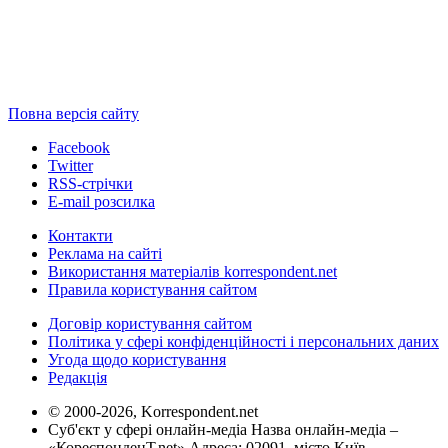
Повна версія сайту
Facebook
Twitter
RSS-стрічки
E-mail розсилка
Контакти
Реклама на сайті
Використання матеріалів korrespondent.net
Правила користування сайтом
Договір користування сайтом
Політика у сфері конфіденційності і персональних даних
Угода щодо користування
Редакція
© 2000-2026, Korrespondent.net
Суб'єкт у сфері онлайн-медіа Назва онлайн-медіа –
«КореспонденТ.net» Адреса: 02091, місто Київ,