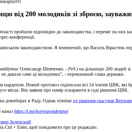
рикарпатті
цю від 200 молодиків зі зброєю, зауважи
ласті пройшли відповідно до законодавства, і переміг на них ка
прес-конференції.
раїнським законодавством. Я впевнений, що Василь Вірастюк пере
.
майбутнє
Олександр Шевченко. -
Ред.
) на дільницю 200 людей зі
 не давали саме ці молодчики", - переконаний глава держави.
 нардепом. Новий протокол підписали всі 14 членів ЦВК, які бул
ге місце. Він заявив про намір оскаржити в суді рішення ЦВК.
на довиборах в Раду. Однак пізніше
це рішення скасував Верхов
ш канал
https://t.me/korrespondentnet
мир Зеленский
ь Ctrl + Enter, щоб повідомити про це редакцію.