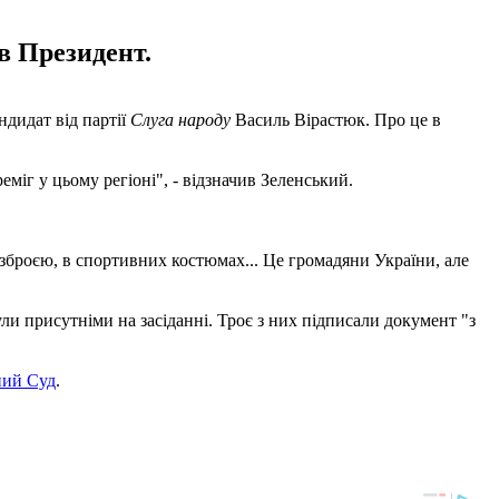
в Президент.
ндидат від партії
Слуга народу
Василь Вірастюк. Про це в
міг у цьому регіоні", - відзначив Зеленський.
 зброєю, в спортивних костюмах... Це громадяни України, але
и присутніми на засіданні. Троє з них підписали документ "з
ний Суд
.