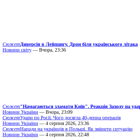
Сюжет
Диверсія в Лейпцигу. Дрон біля українського літака
Новини світу
— Вчора, 23:36
Сюжет
"Намагаються зламати Київ". Реакція Заходу на уда
Новини України
— Вчора, 23:09
Сюжет
Удари по Росії. Чого досягла 40-денна операція
Новини України
— 4 серпня 2026, 23:36
Сюжет
Напади на українців в Польщі. Як змінити ситуацію
Новини України
— 4 серпня 2026, 22:48