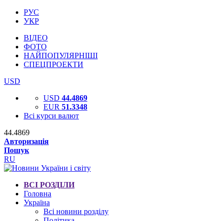
РУС
УКР
ВІДЕО
ФОТО
НАЙПОПУЛЯРНІШІ
СПЕЦПРОЕКТИ
USD
USD
44.4869
EUR
51.3348
Всі курси валют
44.4869
Авторизація
Пошук
RU
ВСІ РОЗДІЛИ
Головна
Україна
Всі новини розділу
Політика