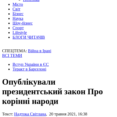
Місто
Світ
Бізнес
Наука
Шоу-бізнес
Спорт
Lifestyle
БЛОГИ ЧИТАЧІВ
СПЕЦТЕМА:
Війна в Ірані
ВСІ ТЕМИ
Вступ України в ЄС
Теракт в Барселоні
Опублікували
президентський закон Про
корінні народи
Текст:
Надтока Світлана
, 20 травня 2021, 16:38