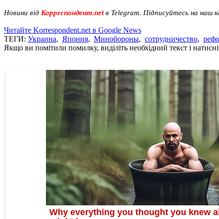
Новини від
Корреспондент.net
в Telegram. Підписуйтесь на наш 
Читайте Korrespondent.net в Google News
ТЕГИ:
Украина
,
Япония
,
Минобороны
,
сотрудничество
,
реф
Якщо ви помітили помилку, виділіть необхідний текст і натисніт