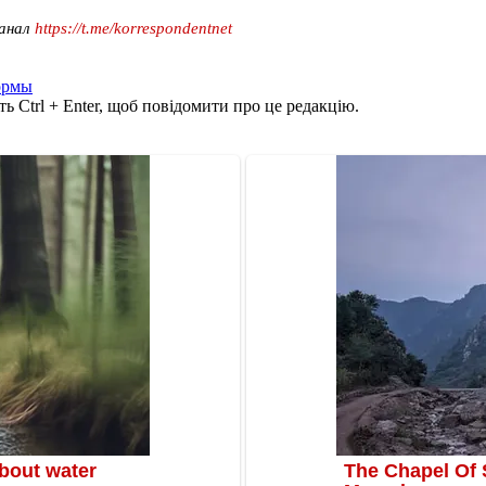
канал
https://t.me/korrespondentnet
ормы
ь Ctrl + Enter, щоб повідомити про це редакцію.