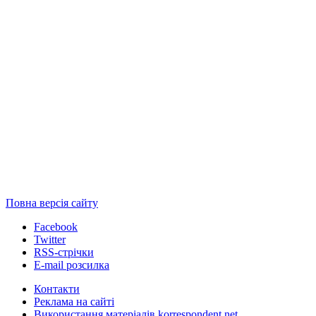
Повна версія сайту
Facebook
Twitter
RSS-стрічки
E-mail розсилка
Контакти
Реклама на сайті
Використання матеріалів korrespondent.net