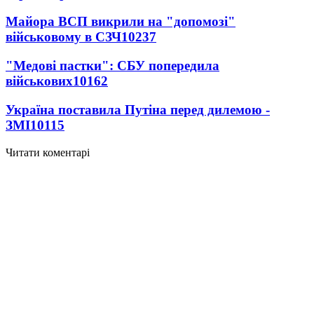
Майора ВСП викрили на "допомозі"
військовому в СЗЧ
10237
"Медові пастки": СБУ попередила
військових
10162
Україна поставила Путіна перед дилемою -
ЗМІ
10115
Читати коментарі