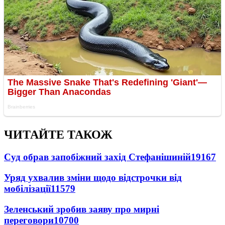
ЧИТАЙТЕ ТАКОЖ
Суд обрав запобіжний захід Стефанішиній
19167
Уряд ухвалив зміни щодо відстрочки від
мобілізації
11579
Зеленський зробив заяву про мирні
переговори
10700