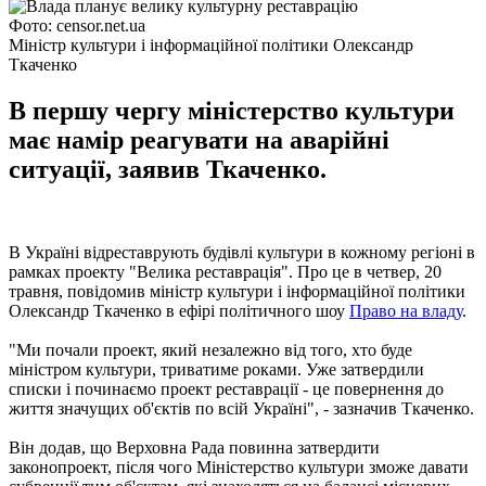
Фото: censor.net.ua
Міністр культури і інформаційної політики Олександр
Ткаченко
В першу чергу міністерство культури
має намір реагувати на аварійні
ситуації, заявив Ткаченко.
В Україні відреставрують будівлі культури в кожному регіоні в
рамках проекту "Велика реставрація". Про це в четвер, 20
травня, повідомив міністр культури і інформаційної політики
Олександр Ткаченко в ефірі політичного шоу
Право на владу
.
"Ми почали проект, який незалежно від того, хто буде
міністром культури, триватиме роками. Уже затвердили
списки і починаємо проект реставрації - це повернення до
життя значущих об'єктів по всій Україні", - зазначив Ткаченко.
Він додав, що Верховна Рада повинна затвердити
законопроект, після чого Міністерство культури зможе давати