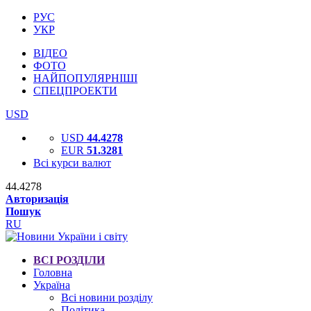
РУС
УКР
ВІДЕО
ФОТО
НАЙПОПУЛЯРНІШІ
СПЕЦПРОЕКТИ
USD
USD
44.4278
EUR
51.3281
Всі курси валют
44.4278
Авторизація
Пошук
RU
ВСІ РОЗДІЛИ
Головна
Україна
Всі новини розділу
Політика