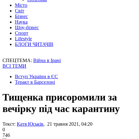
Місто
Світ
Бізнес
Наука
Шоу-бізнес
Спорт
Lifestyle
БЛОГИ ЧИТАЧІВ
СПЕЦТЕМА:
Війна в Ірані
ВСІ ТЕМИ
Вступ України в ЄС
Теракт в Барселоні
Тищенка присоромили за
вечірку під час карантину
Текст:
Катя Юськів
, 21 травня 2021, 04:20
0
746