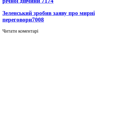
річної дівчини
7174
Зеленський зробив заяву про мирні
переговори
7008
Читати коментарі