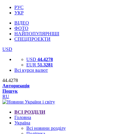
РУС
УКР
ВІДЕО
ФОТО
НАЙПОПУЛЯРНІШІ
СПЕЦПРОЕКТИ
USD
USD
44.4278
EUR
51.3281
Всі курси валют
44.4278
Авторизація
Пошук
RU
ВСІ РОЗДІЛИ
Головна
Україна
Всі новини розділу
Політика