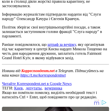
коли в столиці діяли жорсткі правила карантину, не
застосовувалися.
Інформацію журналістам підтвердили нардепи від "Слуги
народу" Олександр Качура і Євгенія Кравчук.
Політик зберігає свої внутрішньопартійні посади, а також
залишається заступником голови фракції "Слуга народу" в
парламенті.
Раніше повідомлялося, що
штраф за вечірку
, яку організував
під час карантину в центрі Києва нардеп Микола Тищенко на
честь дня народження дружини, заплатить готель Fairmont
Grand Hotel Kyiv, в якому відбувався захід.
Новини від
Корреспондент.net
в Telegram. Підписуйтесь на
наш канал
https://t.me/korrespondentnet
Читайте Korrespondent.net в Google News
ТЕГИ:
Киев
,
депутаты
,
вечеринка
Якщо ви помітили помилку, виділіть необхідний текст і
натисніть Ctrl + Enter, щоб повідомити про це редакцію.