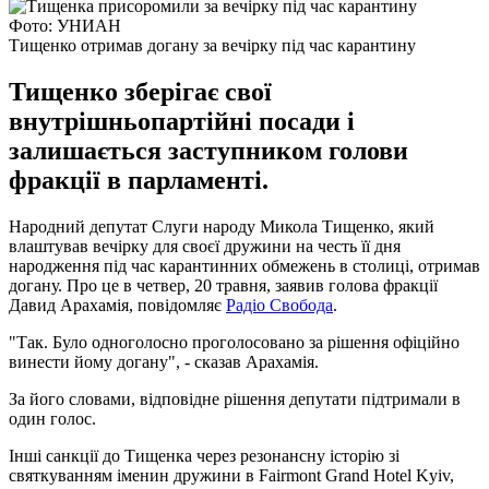
Фото: УНИАН
Тищенко отримав догану за вечірку під час карантину
Тищенко зберігає свої
внутрішньопартійні посади і
залишається заступником голови
фракції в парламенті.
Народний депутат Слуги народу Микола Тищенко, який
влаштував вечірку для своєї дружини на честь її дня
народження під час карантинних обмежень в столиці, отримав
догану. Про це в четвер, 20 травня, заявив голова фракції
Давид Арахамія, повідомляє
Радіо Свобода
.
"Так. Було одноголосно проголосовано за рішення офіційно
винести йому догану", - сказав Арахамія.
За його словами, відповідне рішення депутати підтримали в
один голос.
Інші санкції до Тищенка через резонансну історію зі
святкуванням іменин дружини в Fairmont Grand Hotel Kyiv,