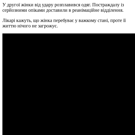
У другої жінки від удару розплавився одяг. Постраждалу із
серйозними опіками доставили в реанімаційне відділення.
Лікарі кажуть, що жінка перебуває у важкому стані, проте її
життю нічого не загрожує.