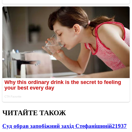
ЧИТАЙТЕ ТАКОЖ
Суд обрав запобіжний захід Стефанішиній
21937