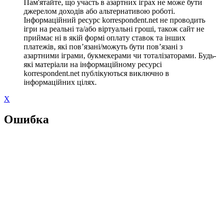
Пам'ятайте, що участь в азартних іграх не може бути
джерелом доходів або альтернативою роботі.
Інформаційний ресурс korrespondent.net не проводить
ігри на реальні та/або віртуальні гроші, також сайт не
приймає ні в якій формі оплату ставок та інших
платежів, які пов’язані/можуть бути пов’язані з
азартними іграми, букмекерами чи тоталізаторами. Будь-
які матеріали на інформаційному ресурсі
korrespondent.net публікуються виключно в
інформаційних цілях.
X
Ошибка