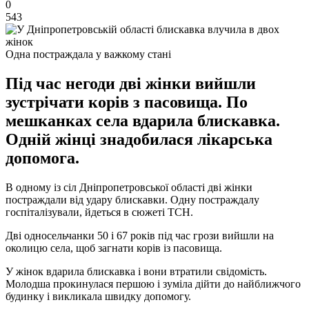
0
543
Одна постраждала у важкому стані
Під час негоди дві жінки вийшли
зустрічати корів з пасовища. По
мешканках села вдарила блискавка.
Одній жінці знадобилася лікарська
допомога.
В одному із сіл Дніпропетровської області дві жінки
постраждали від удару блискавки. Одну постраждалу
госпіталізували, йдеться в сюжеті ТСН.
Дві односельчанки 50 і 67 років під час грози вийшли на
околицю села, щоб загнати корів із пасовища.
У жінок вдарила блискавка і вони втратили свідомість.
Молодша прокинулася першою і зуміла дійти до найближчого
будинку і викликала швидку допомогу.