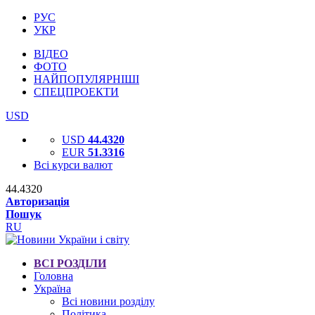
РУС
УКР
ВІДЕО
ФОТО
НАЙПОПУЛЯРНІШІ
СПЕЦПРОЕКТИ
USD
USD
44.4320
EUR
51.3316
Всі курси валют
44.4320
Авторизація
Пошук
RU
ВСІ РОЗДІЛИ
Головна
Україна
Всі новини розділу
Політика