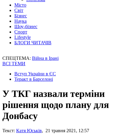
Місто
Світ
Бізнес
Наука
Шоу-бізнес
Спорт
Lifestyle
БЛОГИ ЧИТАЧІВ
СПЕЦТЕМА:
Війна в Ірані
ВСІ ТЕМИ
Вступ України в ЄС
Теракт в Барселоні
У ТКГ назвали терміни
рішення щодо плану для
Донбасу
Текст:
Катя Юськів
, 21 травня 2021, 12:57