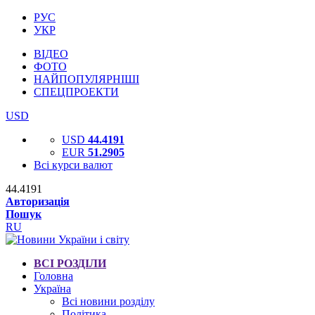
РУС
УКР
ВІДЕО
ФОТО
НАЙПОПУЛЯРНІШІ
СПЕЦПРОЕКТИ
USD
USD
44.4191
EUR
51.2905
Всі курси валют
44.4191
Авторизація
Пошук
RU
ВСІ РОЗДІЛИ
Головна
Україна
Всі новини розділу
Політика