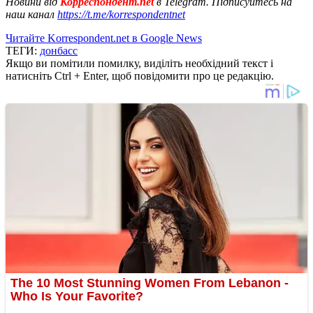
Новини від
Корреспондент.net
в Telegram. Підписуйтесь на
наш канал
https://t.me/korrespondentnet
Читайте Korrespondent.net в Google News
ТЕГИ:
донбасс
Якщо ви помітили помилку, виділіть необхідний текст і
натисніть Ctrl + Enter, щоб повідомити про це редакцію.