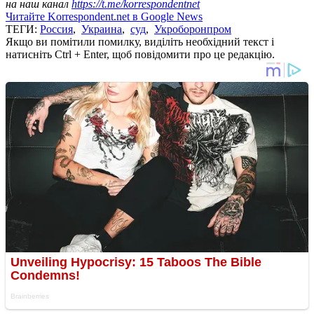
на наш канал
https://t.me/korrespondentnet
Читайте Korrespondent.net в Google News
ТЕГИ:
Россия
,
Украина
,
суд
,
Укроборонпром
Якщо ви помітили помилку, виділіть необхідний текст і
натисніть Ctrl + Enter, щоб повідомити про це редакцію.