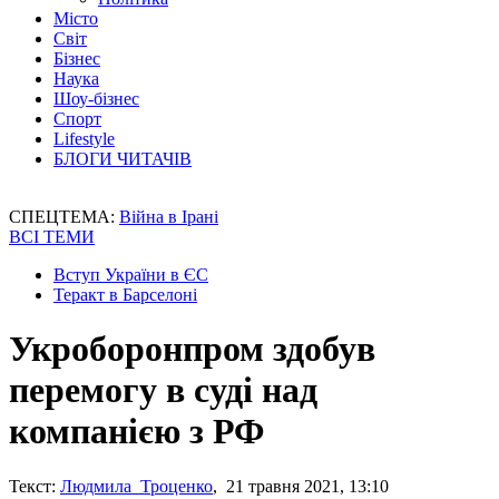
Місто
Світ
Бізнес
Наука
Шоу-бізнес
Спорт
Lifestyle
БЛОГИ ЧИТАЧІВ
СПЕЦТЕМА:
Війна в Ірані
ВСІ ТЕМИ
Вступ України в ЄС
Теракт в Барселоні
Укроборонпром здобув
перемогу в суді над
компанією з РФ
Текст:
Людмила Троценко
, 21 травня 2021, 13:10