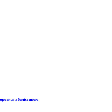
боротись з балістикою