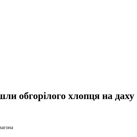
ли обгорілого хлопця на даху