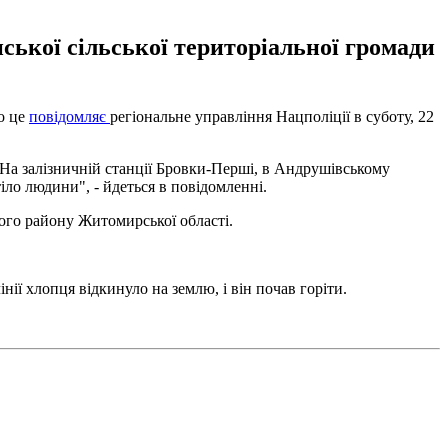
ської сільської територіальної громади
ро це
повідомляє
регіональне управління Нацполіції в суботу, 22
 На залізничній станції Бровки-Перші, в Андрушівському
іло людини", - йдеться в повідомленні.
кого району Житомирської області.
інії хлопця відкинуло на землю, і він почав горіти.
.