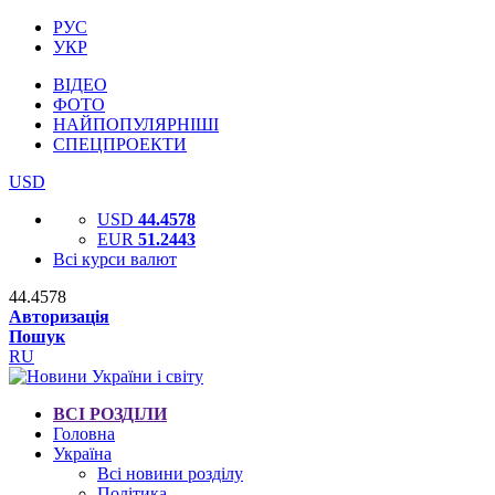
РУС
УКР
ВІДЕО
ФОТО
НАЙПОПУЛЯРНІШІ
СПЕЦПРОЕКТИ
USD
USD
44.4578
EUR
51.2443
Всі курси валют
44.4578
Авторизація
Пошук
RU
ВСІ РОЗДІЛИ
Головна
Україна
Всі новини розділу
Політика