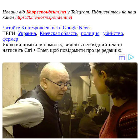
Новини від
Корреспондент.net
у Telegram. Підписуйтесь на наш
канал
https://t.me/korrespondentnet
Читайте Korrespondent.net в Google News
ТЕГИ:
Украина
,
Киевская область
,
полиция
,
убийство
,
фермер
Якщо ви помітили помилку, виділіть необхідний текст і
натисніть Ctrl + Enter, щоб повідомити про це редакцію.