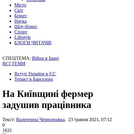
Місто
Світ
Бізнес
Наука
Шоу-бізнес
Спорт
Lifestyle
БЛОГИ ЧИТАЧІВ
СПЕЦТЕМА:
Війна в Ірані
ВСІ ТЕМИ
Вступ України в ЄС
Теракт в Барселоні
На Київщині фермер
задушив працівника
Текст:
Валентина Червоножка
, 23 травня 2021, 07:12
0
1631