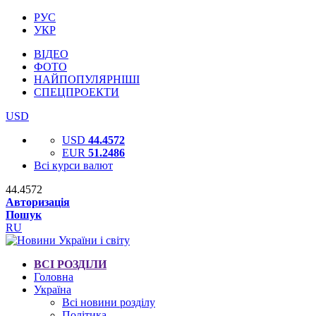
РУС
УКР
ВІДЕО
ФОТО
НАЙПОПУЛЯРНІШІ
СПЕЦПРОЕКТИ
USD
USD
44.4572
EUR
51.2486
Всі курси валют
44.4572
Авторизація
Пошук
RU
ВСІ РОЗДІЛИ
Головна
Україна
Всі новини розділу
Політика