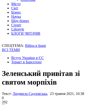
Місто
Світ
Бізнес
Наука
Шоу-бізнес
Спорт
Lifestyle
БЛОГИ ЧИТАЧІВ
СПЕЦТЕМА:
Війна в Ірані
ВСІ ТЕМИ
Вступ України в ЄС
Теракт в Барселоні
Зеленський привітав зі
святом морпіхів
Текст:
Людмила Садловська
, 23 травня 2021, 10:38
0
292