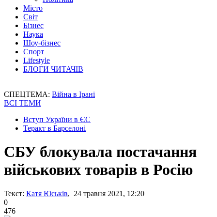
Місто
Світ
Бізнес
Наука
Шоу-бізнес
Спорт
Lifestyle
БЛОГИ ЧИТАЧІВ
СПЕЦТЕМА:
Війна в Ірані
ВСІ ТЕМИ
Вступ України в ЄС
Теракт в Барселоні
СБУ блокувала постачання
військових товарів в Росію
Текст:
Катя Юськів
, 24 травня 2021, 12:20
0
476