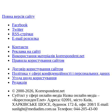
Повна версія сайту
Facebook
Twitter
RSS-стрічки
E-mail розсилка
Контакти
Реклама на сайті
Використання матеріалів korrespondent.net
Правила користування сайтом
Договір користування сайтом
Політика у сфері конфіденційності і персональних даних
Угода щодо користування
Редакція
© 2000-2026, Korrespondent.net
Суб'єкт у сфері онлайн-медіа Назва онлайн-медіа –
«КореспонденТ.net» Адреса: 02091, місто Київ,
ХАРКІВСЬКЕ ШОСЕ, будинок 172-Б, офіс 208/1 E-mail:
sunlight@mediadim.com.ua
Телефон: 044-205-43-00