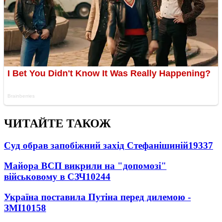
ЧИТАЙТЕ ТАКОЖ
Суд обрав запобіжний захід Стефанішиній
19337
Майора ВСП викрили на "допомозі"
військовому в СЗЧ
10244
Україна поставила Путіна перед дилемою -
ЗМІ
10158