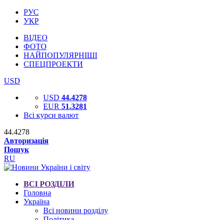
РУС
УКР
ВІДЕО
ФОТО
НАЙПОПУЛЯРНІШІ
СПЕЦПРОЕКТИ
USD
USD
44.4278
EUR
51.3281
Всі курси валют
44.4278
Авторизація
Пошук
RU
ВСІ РОЗДІЛИ
Головна
Україна
Всі новини розділу
Політика