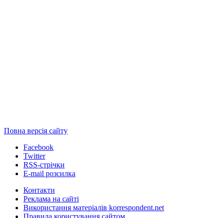
Повна версія сайту
Facebook
Twitter
RSS-стрічки
E-mail розсилка
Контакти
Реклама на сайті
Використання матеріалів korrespondent.net
Правила користування сайтом