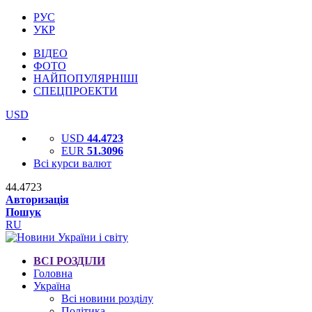
РУС
УКР
ВІДЕО
ФОТО
НАЙПОПУЛЯРНІШІ
СПЕЦПРОЕКТИ
USD
USD
44.4723
EUR
51.3096
Всі курси валют
44.4723
Авторизація
Пошук
RU
ВСІ РОЗДІЛИ
Головна
Україна
Всі новини розділу
Політика