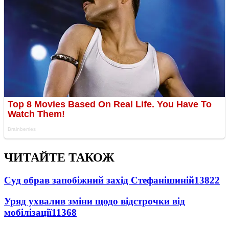
ЧИТАЙТЕ ТАКОЖ
Суд обрав запобіжний захід Стефанішиній
13822
Уряд ухвалив зміни щодо відстрочки від
мобілізації
11368