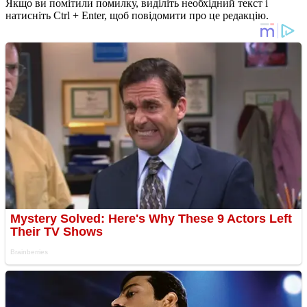
Якщо ви помітили помилку, виділіть необхідний текст і
натисніть Ctrl + Enter, щоб повідомити про це редакцію.