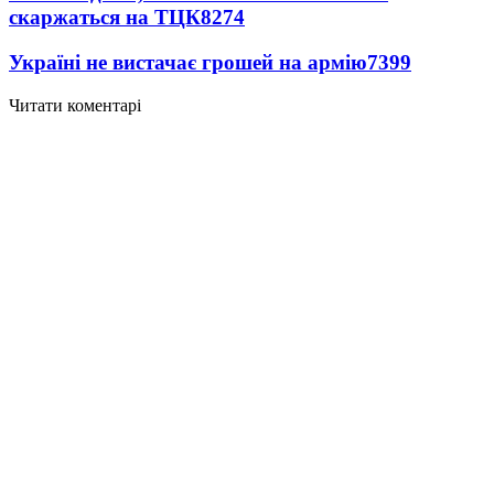
скаржаться на ТЦК
8274
Україні не вистачає грошей на армію
7399
Читати коментарі