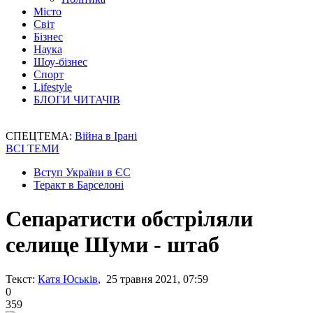
Місто
Світ
Бізнес
Наука
Шоу-бізнес
Спорт
Lifestyle
БЛОГИ ЧИТАЧІВ
СПЕЦТЕМА:
Війна в Ірані
ВСІ ТЕМИ
Вступ України в ЄС
Теракт в Барселоні
Сепаратисти обстріляли
селище Шуми - штаб
Текст:
Катя Юськів
, 25 травня 2021, 07:59
0
359