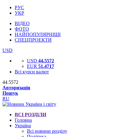
РУС
УКР
ВІДЕО
ФОТО
НАЙПОПУЛЯРНІШІ
СПЕЦПРОЕКТИ
USD
USD
44.5572
EUR
51.4717
Всі курси валют
44.5572
Авторизація
Пошук
RU
ВСІ РОЗДІЛИ
Головна
Україна
Всі новини розділу
Політика