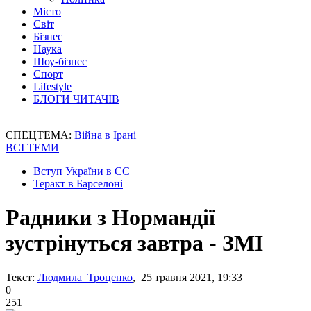
Місто
Світ
Бізнес
Наука
Шоу-бізнес
Спорт
Lifestyle
БЛОГИ ЧИТАЧІВ
СПЕЦТЕМА:
Війна в Ірані
ВСІ ТЕМИ
Вступ України в ЄС
Теракт в Барселоні
Радники з Нормандії
зустрінуться завтра - ЗМІ
Текст:
Людмила Троценко
, 25 травня 2021, 19:33
0
251