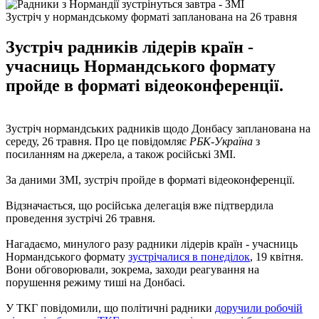
Зустріч у нормандському форматі запланована на 26 травня
Зустріч радників лідерів країн -
учасниць Нормандського формату
пройде в форматі відеоконференції.
Зустріч нормандських радників щодо Донбасу запланована на
середу, 26 травня. Про це повідомляє
РБК-Україна
з
посиланням на джерела, а також російські ЗМІ.
За даними ЗМІ, зустріч пройде в форматі відеоконференції.
Відзначається, що російська делегація вже підтвердила
проведення зустрічі 26 травня.
Нагадаємо, минулого разу радники лідерів країн - учасниць
Нормандського формату
зустрічалися в понеділок
, 19 квітня.
Вони обговорювали, зокрема, заходи реагування на
порушення режиму тиші на Донбасі.
У ТКГ повідомили, що політичні радники
доручили робочій