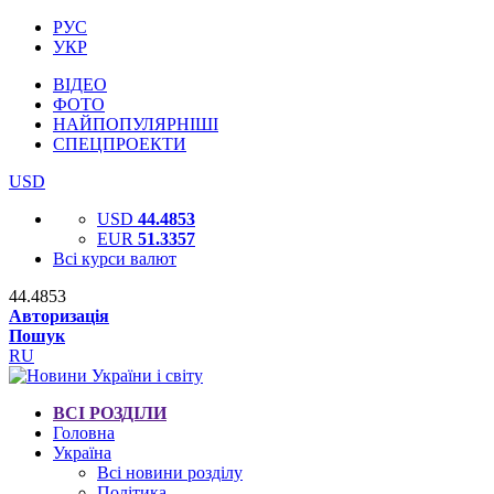
РУС
УКР
ВІДЕО
ФОТО
НАЙПОПУЛЯРНІШІ
СПЕЦПРОЕКТИ
USD
USD
44.4853
EUR
51.3357
Всі курси валют
44.4853
Авторизація
Пошук
RU
ВСІ РОЗДІЛИ
Головна
Україна
Всі новини розділу
Політика