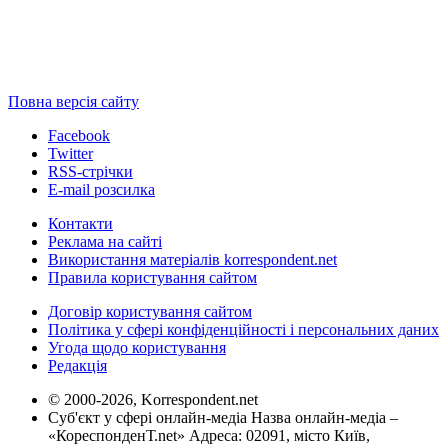
Повна версія сайту
Facebook
Twitter
RSS-стрічки
E-mail розсилка
Контакти
Реклама на сайті
Використання матеріалів korrespondent.net
Правила користування сайтом
Договір користування сайтом
Політика у сфері конфіденційності і персональних даних
Угода щодо користування
Редакція
© 2000-2026, Korrespondent.net
Суб'єкт у сфері онлайн-медіа Назва онлайн-медіа –
«КореспонденТ.net» Адреса: 02091, місто Київ,