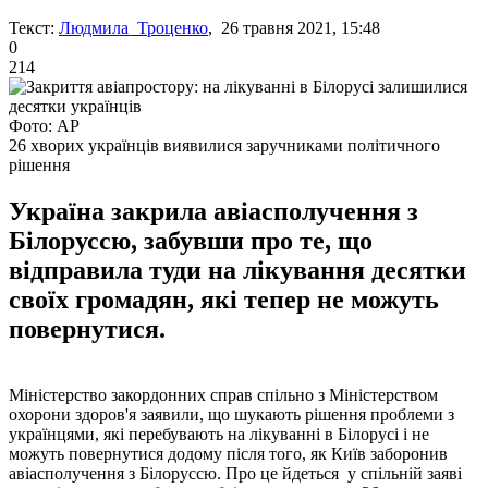
Текст:
Людмила Троценко
, 26 травня 2021, 15:48
0
214
Фото: AP
26 хворих українців виявилися заручниками політичного
рішення
Україна закрила авіасполучення з
Білоруссю, забувши про те, що
відправила туди на лікування десятки
своїх громадян, які тепер не можуть
повернутися.
Міністерство закордонних справ спільно з Міністерством
охорони здоров'я заявили, що шукають рішення проблеми з
українцями, які перебувають на лікуванні в Білорусі і не
можуть повернутися додому після того, як Київ заборонив
авіасполучення з Білоруссю. Про це йдеться у спільній заяві