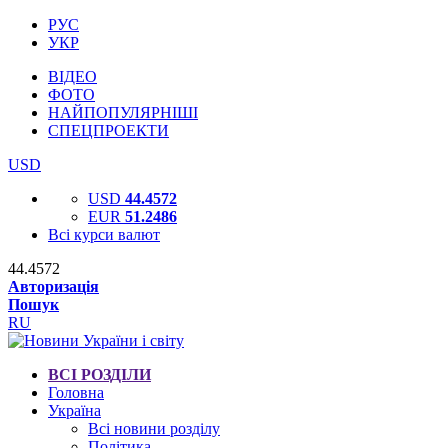
РУС
УКР
ВІДЕО
ФОТО
НАЙПОПУЛЯРНІШІ
СПЕЦПРОЕКТИ
USD
USD
44.4572
EUR
51.2486
Всі курси валют
44.4572
Авторизація
Пошук
RU
ВСІ РОЗДІЛИ
Головна
Україна
Всі новини розділу
Політика