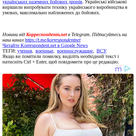
українських наземних бойових дронів
. Українські військові
вирішили випробувати техніку українського виробництва в
умовах, максимально наближених до бойових.
Новини від
Корреспондент.net
в Telegram. Підписуйтесь на
наш канал
https://t.me/korrespondentnet
Читайте Korrespondent.net в Google News
ТЕГИ:
учения
,
военные
,
военнослужащие
,
ВСУ
Якщо ви помітили помилку, виділіть необхідний текст і
натисніть Ctrl + Enter, щоб повідомити про це редакцію.